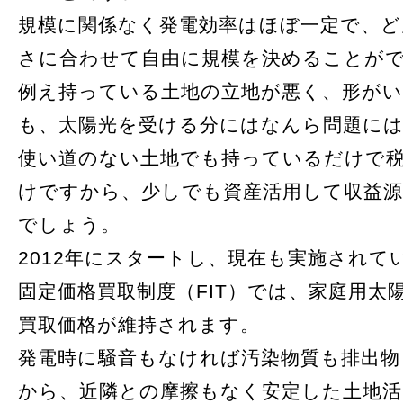
規模に関係なく発電効率はほぼ一定で、ど
さに合わせて自由に規模を決めることが
例え持っている土地の立地が悪く、形が
も、太陽光を受ける分にはなんら問題に
使い道のない土地でも持っているだけで
けですから、少しでも資産活用して収益
でしょう。
2012年にスタートし、現在も実施されて
固定価格買取制度（FIT）では、家庭用太
買取価格が維持されます。
発電時に騒音もなければ汚染物質も排出
から、近隣との摩擦もなく安定した土地