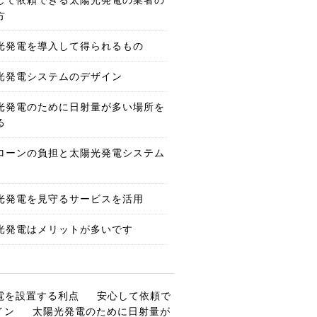
方
光発電を導入して得られるもの
光発電システムのデザイン
光発電のために日射量が多い場所を
る
ローンの負担と太陽光発電システム
光発電を見守るサービスを活用
光発電はメリットが多いです
電を設置する利点
安心して依頼で
イン
太陽光発電のために日射量が