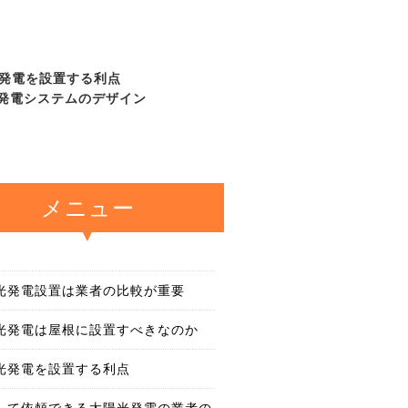
発電を設置する利点
発電システムのデザイン
メニュー
光発電設置は業者の比較が重要
光発電は屋根に設置すべきなのか
光発電を設置する利点
して依頼できる太陽光発電の業者の