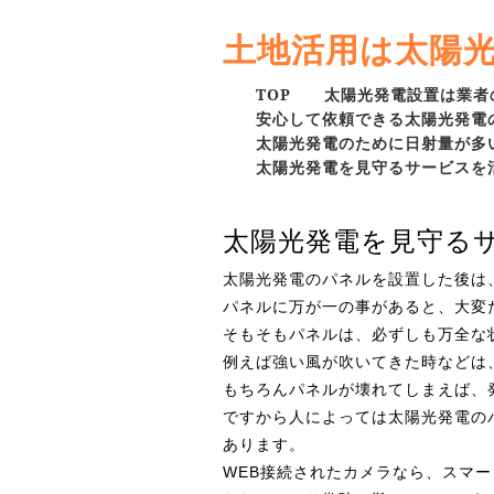
土地活用は太陽
TOP
太陽光発電設置は業者
安心して依頼できる太陽光発電
太陽光発電のために日射量が多
太陽光発電を見守るサービスを
太陽光発電を見守る
太陽光発電のパネルを設置した後は
パネルに万が一の事があると、大変
そもそもパネルは、必ずしも万全な
例えば強い風が吹いてきた時などは
もちろんパネルが壊れてしまえば、
ですから人によっては太陽光発電の
あります。
WEB接続されたカメラなら、スマ