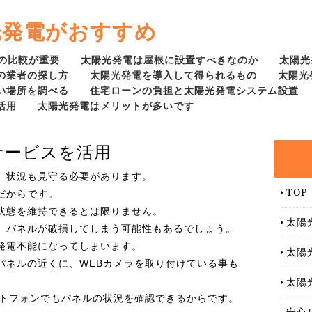
光発電がおすすめ
の比較が重要
太陽光発電は屋根に設置すべきなのか
太陽光
の業者の探し方
太陽光発電を導入して得られるもの
太陽光
い場所を調べる
住宅ローンの負担と太陽光発電システム設置
活用
太陽光発電はメリットが多いです
サービスを活用
、状況も見守る必要があります。
TOP
だからです。
状態を維持できるとは限りません。
太陽
、パネルが破損してしまう可能性もあるでしょう。
発電不能になってしまいます。
太陽
パネルの近くに、WEBカメラを取り付けている事も
太陽
ートフォンでもパネルの状況を確認できるからです。
安心