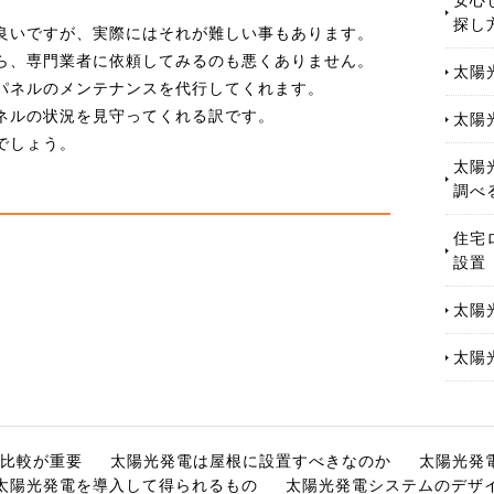
。
探し
良いですが、実際にはそれが難しい事もあります。
ら、専門業者に依頼してみるのも悪くありません。
太陽
パネルのメンテナンスを代行してくれます。
ネルの状況を見守ってくれる訳です。
太陽
でしょう。
太陽
調べ
住宅
設置
太陽
太陽
比較が重要
太陽光発電は屋根に設置すべきなのか
太陽光発
太陽光発電を導入して得られるもの
太陽光発電システムのデザ